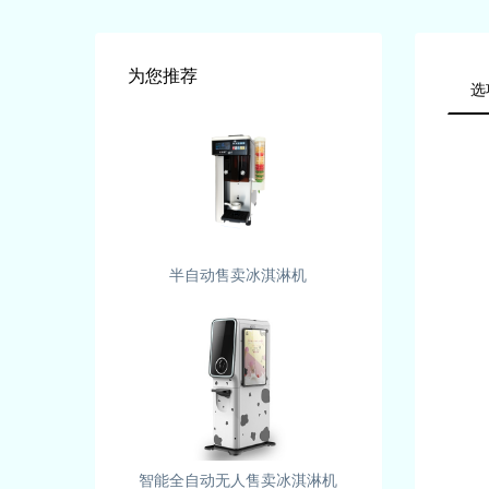
为您推荐
选
半自动售卖冰淇淋机
智能全自动无人售卖冰淇淋机