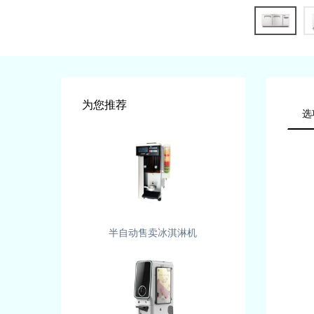
为您推荐
选
半自动售卖冰淇淋机