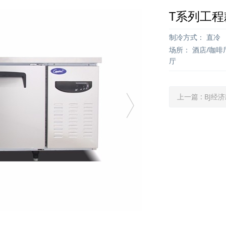
T系列工
制冷方式：
直冷
场所：
酒店/咖啡
厅
上一篇
: BJ经济