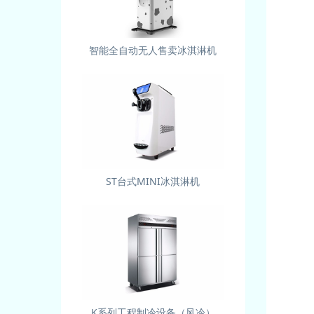
智能全自动无人售卖冰淇淋机
ST台式MINI冰淇淋机
K系列工程制冷设备（风冷）