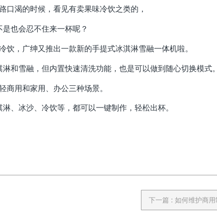
路口渴的时候，看见有卖果味冷饮之类的，
不是也会忍不住来一杯呢？
冷饮，广绅又推出一款新的手提式冰淇淋雪融一体机啦。
淇淋和雪融，但内置快速清洗功能，也是可以做到随心切换模式
轻商用和家用、办公三种场景。
淇淋、冰沙、冷饮等，都可以一键制作，轻松出杯。
下一篇
: 如何维护商