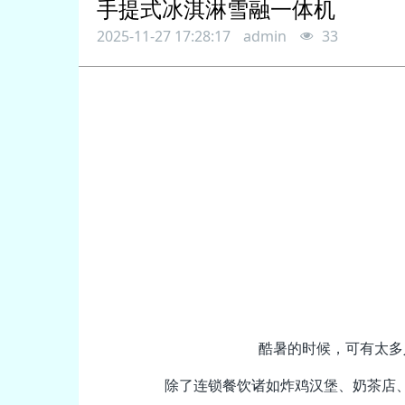
手提式冰淇淋雪融一体机
2025-11-27 17:28:17
admin
33
酷暑的时候，可有太多
除了连锁餐饮诸如炸鸡汉堡、奶茶店