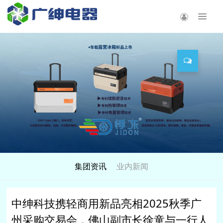
集团资讯
业内新闻
中绅科技携轻商用新品亮相2025秋季广
州采购交易会，佛山副市长徐童与一行人