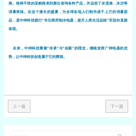
择。络绎不绝的采购商来到展位咨询各种产品，并品尝了冰淇淋、冰沙等
消暑美味。在这个漫长的盛夏，为全球各地人们制作成千上万的消暑甜
品，是中绅科技践行“专注商用制冷电器，提升人类生活品味”宗旨的直接
体现。
未来，中绅科技秉着“传承”与“创新”的理念，继续发挥广绅电器的优
势，让中绅科技创造属于它的辉煌。
上一篇
下一篇