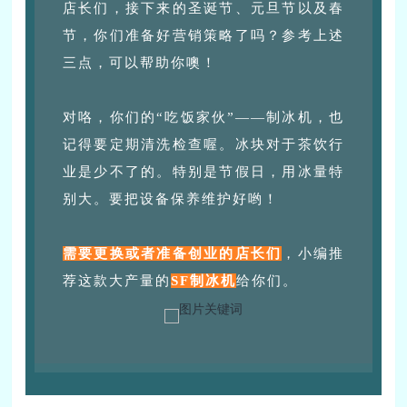
店长们，接下来的圣诞节、元旦节以及春
节，你们准备好营销策略了吗？参考上述
三点，可以帮助你噢！
对咯，你们的“吃饭家伙”——制冰机，也
记得要定期清洗检查喔。冰块对于茶饮行
业是少不了的。特别是节假日，用冰量特
别大。要把设备保养维护好哟！
需要更换或者准备创业的店长们
，小编推
荐这款大产量的
SF制冰机
给你们。