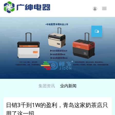
集团资讯
业内新闻
日销3千到1W的盈利，青岛这家奶茶店只
用了这一招