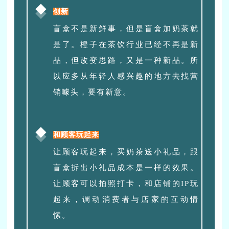
创新
盲盒不是新鲜事，但是盲盒加奶茶就
是了。橙子在茶饮行业已经不再是新
品，但改变思路，又是一种新品。所
以应多从年轻人感兴趣的地方去找营
销噱头，要有新意。
和顾客玩起来
让顾客玩起来，买奶茶送小礼品，跟
盲盒拆出小礼品成本是一样的效果。
让顾客可以拍照打卡，和店铺的IP玩
起来，调动消费者与店家的互动情
愫。