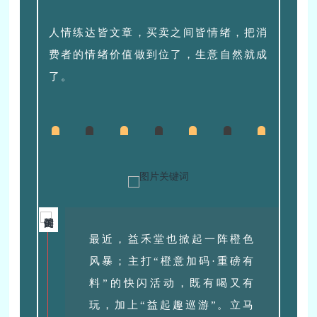
人情练达皆文章，买卖之间皆情绪，把消
费者的情绪价值做到位了，生意自然就成
了。
最近，益禾堂也掀起一阵橙色
风暴；主打“橙意加码·重磅有
料”的快闪活动，既有喝又有
玩，加上“益起趣巡游”。立马