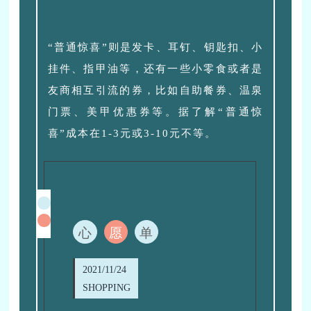
“普通惊喜”则是发卡、耳钉、钥匙扣、小
挂件、指甲油等，还有一些小零食或者是
友商相互引流的券，比如自助餐券、温泉
门票、美甲优惠券等。据了解“普通惊
喜”成本在1-3元或3-10元不等。
心
愿
单
2021/11/24
SHOPPING