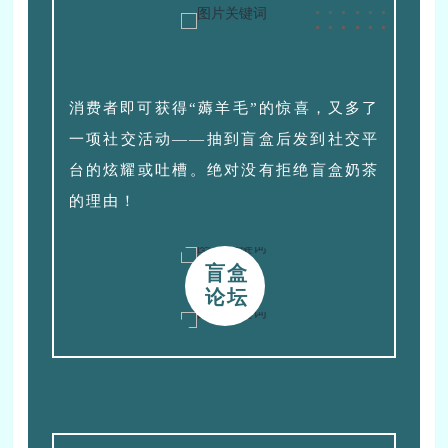
消费者即可获得“薅羊毛”的惊喜，又多了
一项社交活动——抽到盲盒后发到社交平
台的炫耀或吐槽。绝对没有拒绝盲盒奶茶
的理由！
盲盒
论坛