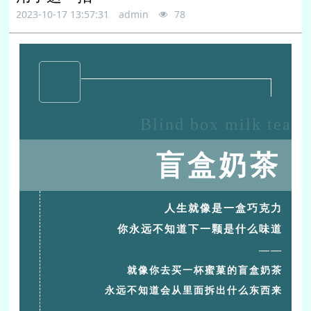
2023-10-17 13:57:31
admin
78
Blind box milk tea
盲盒奶茶
人生就像是一盒巧克力
你永远不知道下一颗是什么味道
——
就像你去买一杯蜜菓的盲盒奶茶
永远不知道会从里面拆出什么东西来