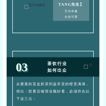
TANG
先生
】
互动有趣
合拍可爱
03
茶饮行业
如何出众
从蜜菓的盲盒奶茶到益禾堂的橙意满满，
得出：想要店铺营业额好看，必须符合以
下这三点：