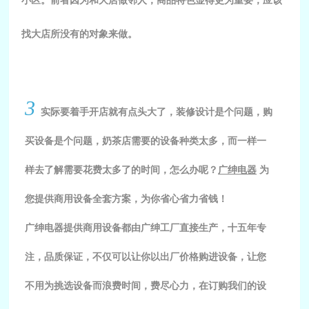
小区。前者因为和大店做邻人，商品特色显得更为重要，应该
找大店所没有的对象来做。
3
实际要着手开店就有点头大了，装修设计是个问题，购
买设备是个问题，奶茶店需要的设备种类太多，而一样一
样去了解需要花费太多了的时间，怎么办呢？
广绅电器
为
您提供商用设备全套方案，为你省心省力省钱！
广绅电器提供商用设备都由广绅工厂直接生产，十五年专
注，品质保证，不仅可以让你以出厂价格购进设备，让您
不用为挑选设备而浪费时间，费尽心力，在订购我们的设