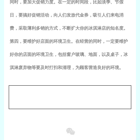
同时，要加大促销力度。在一定的时间段，比如淡季、节假
日，要搞好促销活动，向人们发放代金券，吸引人们来电消
费，采取薄利多销的方式，不断扩大你的冰淇淋店的知名度。
第四，要维护好店面的环境卫生。在经营的同时，一定要维护
好你的店面的环境卫生，包括窗户玻璃、地面，以及桌子，冰
淇淋废弃物等要及时打扫和清理，为顾客营造良好的环境。