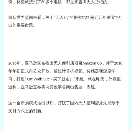
份，林捷就接到了
多个电话，都是来咨询无人货柜的。
60
而从世界范围来看，关于
“无人化”的探索始终是近几年来零售行
业的重要命题。
年，亚马逊宣布推出无人便利店项目
，并于
2016
Amazon Go
2018
年年初正式向公众开放。通过计算机视觉、传感器和深度学
习，打造
（买了就走）
系统。就在昨天，外媒报
“Just Walk Out
”
道称，亚马逊宣布将向其他零售商出售这一系统。
这一全新的模式推出以后，打破了国内无人便利店原先局限于
支付方式上的创新。