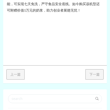
能，可实现七天免洗，严守食品安全底线。如今购买该机型还
可附赠价值
万元的奶浆，助力创业者展翅无忧！
1
上一篇
下一篇